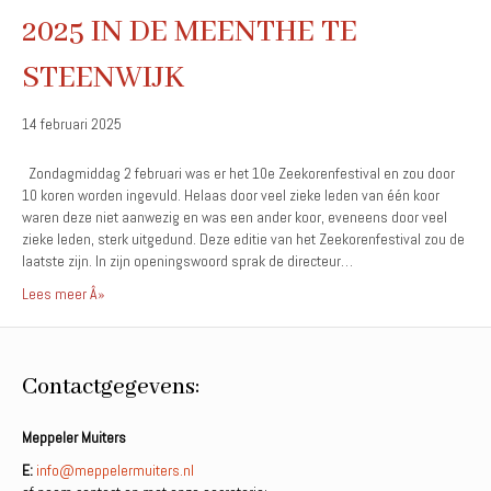
2025 IN DE MEENTHE TE
STEENWIJK
14 februari 2025
Zondagmiddag 2 februari was er het 10e Zeekorenfestival en zou door
10 koren worden ingevuld. Helaas door veel zieke leden van één koor
waren deze niet aanwezig en was een ander koor, eveneens door veel
zieke leden, sterk uitgedund. Deze editie van het Zeekorenfestival zou de
laatste zijn. In zijn openingswoord sprak de directeur…
Lees meer Â»
Contactgegevens:
Meppeler Muiters
E:
info@meppelermuiters.nl